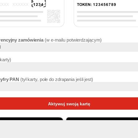
rencyjny zamówienia
w e-mailu potwierdzającym
 karty
cyfry PAN
tył karty, pole do zdrapania jeśli jest